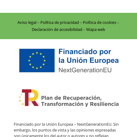
Aviso legal
–
Política de privacidad
–
Política de cookies
–
Declaración de accesibilidad
–
Mapa web
Financiado por la Unión Europea – NextGenerationEU. Sin
embargo, los puntos de vista y las opiniones expresadas
son únicamente los del autor o autores y no reflejan